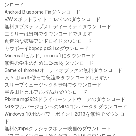
ンロード
Android Blueborne Fixダウンロード
VAVスポットライトアルバムのダウンロード
無料ダブステップメロディーミディダウンロード
エミリーは無料でダウンロードできます
創造的な破壊アンドロイドダウンロード
カウボーイbepop ps2 isoダウンロード
Minecraftビルド、mincraftにダウンロード
無料の学生のためにExcelをダウンロード
Game of thronesオーディオブックの無料ダウンロード
人々はtorrを使って急流をダウンロードしますか
スリープミュージックを無料でダウンロード
宇多田ヒカルアルバムのダウンロード
Pixima mg2922ドライバーソフトウェアのダウンロード
MP3フルバージョンへのMP4コンバータをダウンロード
Windows 10用のパワーポイント2013を無料でダウンロー
ド
無料のmp4クラシックホラー映画のダウンロード
パスファインダー「死んだ道」のPDFダウンロード