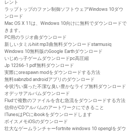
レント
ラップトップのファン制御ソフトウェアWindows 10ダウ
ンロード
Mac OS X 11は、Windows 10向けに無料でダウンロードで
きます。
PC用のラジオ曲ダウンロード
新しいタミルhiit mp3曲無料ダウンロードstarmusiq
Windows 10無料版のGoogle Earthダウンロード
いじめっ子ゲームダウンロードpc高圧縮
Jp 12266-1 pdf無料ダウンロード
実際にorespawn modをダウンロードする方法
無料sabnzbd androidアプリのダウンロード
令状汚い腐った不潔な臭い豊かなライブ無料ダウンロード
オデッサアルバムダウンロード
Fludで複数のファイルを含む急流をダウンロードする方法
信仰がCDアルバムのアートワークにできること
ITunesはPCにibookをダウンロードします
ボイスメモiOSのダウンロード
壮大なゲームランチャーfortnite windows 10 openglをダウ