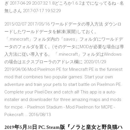
ぎ 2017-04-29 20:07:32 1.8どころか1.6.2までになってるね - 名
無しさん 2017-07-17 19:52:29
2015/02/07 2017/05/16 ワールドデータの導入方法 ダウンロ
ードしたワールドデータを解凍(展開)しておく。
「.minecraft」フォルダ内の「saves」フォルダにワールドデ
ータのフォルダを置く。(そのデータにMODが必要な場合は導
入方法に従い導入する。 「.minecraft」フォルダはWindows
の場合はエクスプローラのアドレス欄に 2020/01/29
2019/04/06 Mod Pixelmon PE for Minecraft PE is the funniest
mod that combines two popular games. Start your own
adventure and train your pets to start battle on Pixelmon PE.
Complete your Pixel-Dex and catch all! This app is a auto-
installer and downloader for three amazing maps and mods
for mcpe. - Pixelmon Stadium - Mod Pixelmon for MCPE -
Pokecraft … 2016/08/13
2019年5月31日 PC. Steam版『ノラと皇女と野良猫ハ