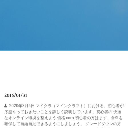
2016/01/31
2020年3月4日 マイクラ（マインクラフト）における、初心者が
序盤やっておきたいことを詳しく説明しています。初心者の 快適
なオンライン環境を整えよう 価格.com 初心者の方はまず、食料を
確保して自給自足できるようにしましょう。 グレードダウンの方