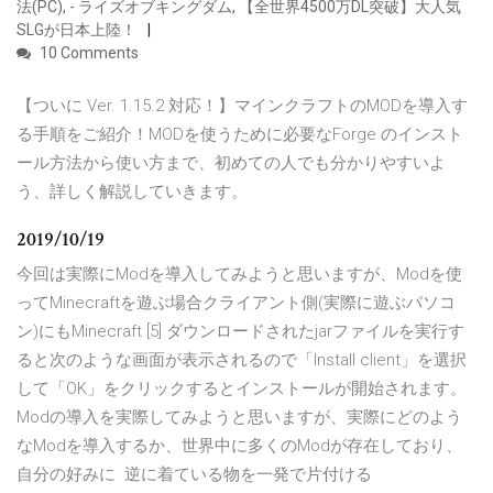
法(PC), - ライズオブキングダム, 【全世界4500万DL突破】大人気
SLGが日本上陸！
10 Comments
【ついに Ver. 1.15.2 対応！】マインクラフトのMODを導入す
る手順をご紹介！MODを使うために必要なForge のインスト
ール方法から使い方まで、初めての人でも分かりやすいよ
う、詳しく解説していきます。
2019/10/19
今回は実際にModを導入してみようと思いますが、Modを使
ってMinecraftを遊ぶ場合クライアント側(実際に遊ぶパソコ
ン)にもMinecraft [5] ダウンロードされたjarファイルを実行す
ると次のような画面が表示されるので「Install client」を選択
して「OK」をクリックするとインストールが開始されます。
Modの導入を実際してみようと思いますが、実際にどのよう
なModを導入するか、世界中に多くのModが存在しており、
自分の好みに 逆に着ている物を一発で片付ける