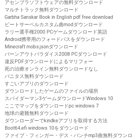
アセンブラソフトウェアの無料ダウンロード
マルチトラック無料ダウンロード
Garbha Sanskar Book in English pdf free download
ビートサーベルカスタム曲modダウンロード
ラリー選手権2000 PCゲームダウンロード英語
Android携帯用のフォードパスをダウンロード
Minecraft mobs.jsonダウンロード
バーンアウトパラダイス2008 PCダウンロード
違反PDFダウンロードによるマリフォー
死の治療オンライン無料ダウンロードなし
バニタス無料ダウンロード
すごいアプリのダウンロード
ダウンロードしたゲームのファイルの場所
スパイダーマン3ゲームダウンロードWindows 10
ここでマップをダウンロードpc windows 7
地球の避難無料ダウンロード
ダウンローダーでkindkeアプリを取得する方法
Boot64.efi windows 10をダウンロード
ファイブ・フィンガー・デス・パンチmp3曲無料ダウンロ