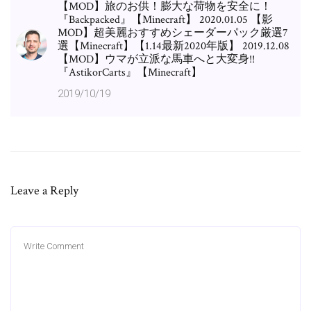
【MOD】旅のお供！膨大な荷物を安全に！
『Backpacked』【Minecraft】 2020.01.05 【影
MOD】超美麗おすすめシェーダーパック厳選7
選【Minecraft】【1.14最新2020年版】 2019.12.08
【MOD】ウマが立派な馬車へと大変身!!
『AstikorCarts』【Minecraft】
2019/10/19
Leave a Reply