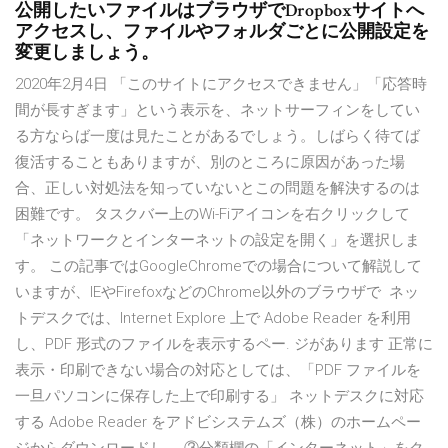
公開したいファイルはブラウザでDropboxサイトへ
アクセスし、ファイルやフォルダごとに公開設定を
変更しましょう。
2020年2月4日 「このサイトにアクセスできません」「応答時
間が長すぎます」という表示を、ネットサーフィンをしてい
る方ならば一度は見たことがあるでしょう。しばらく待てば
復活することもありますが、別のところに原因があった場
合、正しい対処法を知っていないとこの問題を解決するのは
困難です。 タスクバー上のWi-Fiアイコンを右クリックして
「ネットワークとインターネットの設定を開く」を選択しま
す。 この記事ではGoogleChromeでの場合について解説して
いますが、IEやFirefoxなどのChrome以外のブラウザで ネッ
トデスクでは、Internet Explore 上で Adobe Reader を利用
し、PDF 形式のファイルを表示するペー. ジがあります 正常に
表示・印刷できない場合の対応としては、「PDF ファイルを
一旦パソコンに保存した上で印刷する」 ネットデスクに対応
する Adobe Reader をアドビシステムズ（株）のホームペー