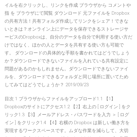
イルを右クリックし、リンクを作成 ブラウザから コメントや
指 を ブラウザにて閲覧 ダウンロード 元ファイルを Dropbox
の共有方法！共有フォルダ作成してリンクをシェア！できな
いときは？オンライン上にデータを保存できるストレージサ
ービスのDropboxは、自分のデータを自分で利用する使い方だ
けではなく、ほかの人とデータを共有する使い方も可能で
す。 ダウンロードの具体的な手順を書かれてはどうでしょう
か？ダウンロードできないファイルを入れている共有設定に
問題があるのかもしれません。ダウンロードできないファイ
ルを、ダウンロードできるフォルダと同じ場所に置いてため
してみてはどうでしょうか？ 2019/09/23
目次 1 ブラウザからファイルをアップロード1.1 【1】
Dropboxのサイトにアクセス1.2 【2】右上の [ ログイン ] をク
リック1.3 【3】メールアドレス・パスワードを入力 ＞ [ ログ
イン ] をクリック1.4 【4】右横の Dropbox は新しい働き方を
実現するワークスペースです。ムダな作業を減らして、大切