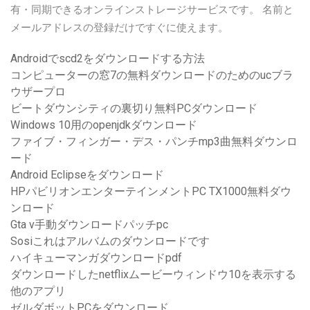
有・同期できるオンラインストレージサービスです。 名前と
メールアドレスの登録だけですぐに使えます。
Androidでscd2をダウンロードする方法
コンピューターの窓7の無料ダウンロードのためのucブラ
ウザープロ
ビートダウンシティの裏切り無料PCダウンロード
Windows 10用のopenjdkダウンロード
ファイブ・フィンガー・デス・パンチmp3曲無料ダウンロ
ード
Android Eclipseをダウンロード
HPパビリオンエンターテインメントPC TX1000無料ダウ
ンロード
Gta v手動ダウンロードパッチpc
Sosiこれはアルバムのダウンロードです
ハイキューマンガダウンロードpdf
ダウンロードしたnetflixムービーウィンドウ10を表示する
他のアプリ
ゼルダボットPCをダウンロード