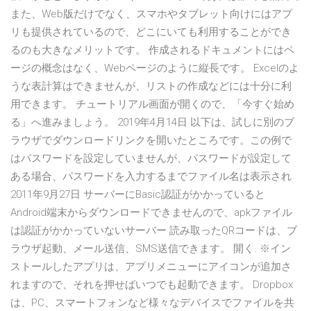
また、Web版だけでなく、スマホやタブレット向けにはアプ
リも提供されているので、どこにいても利用することができ
るのも大きなメリットです。 作成されるドキュメントにはペ
ージの概念はなく、Webページのように縦長です。 Excelのよ
うな表計算はできませんが、リストの作成などには十分に利
用できます。 チュートリアル画面が開くので、「今すぐ始め
る」へ進みましょう。 2019年4月14日 以下は、試しに別のブ
ラウザでダウンロードリンクを開いたところです。この例で
はパスワードを設定していませんが、パスワードが設定して
ある場合、パスワードを入力するまでファイル名は表示され
2011年9月27日 サーバーにBasic認証がかかっていると
Android端末からダウンロードできませんので、apkファイル
は認証がかかっていないサーバー 読み取ったQRコードは、ブ
ラウザ起動、メール送信、SMS送信できます。 開く. ※イン
ストールしたアプリは、アプリメニューにアイコンが追加さ
れますので、それを押せばいつでも起動できます。 Dropbox
は、PC、スマートフォンなど様々なデバイスでファイルを共