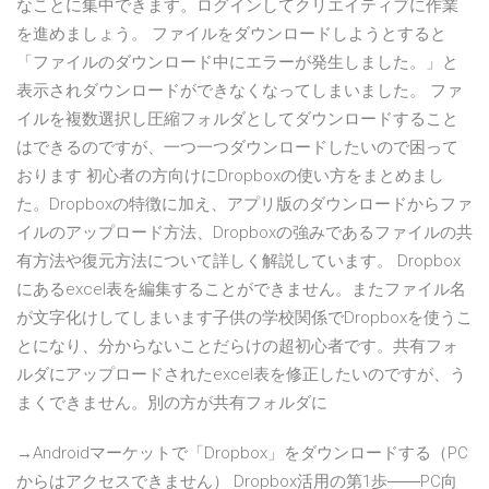
なことに集中できます。ログインしてクリエイティブに作業
を進めましょう。 ファイルをダウンロードしようとすると
「ファイルのダウンロード中にエラーが発生しました。」と
表示されダウンロードができなくなってしまいました。 ファ
イルを複数選択し圧縮フォルダとしてダウンロードすること
はできるのですが、一つ一つダウンロードしたいので困って
おります 初心者の方向けにDropboxの使い方をまとめまし
た。Dropboxの特徴に加え、アプリ版のダウンロードからファ
イルのアップロード方法、Dropboxの強みであるファイルの共
有方法や復元方法について詳しく解説しています。 Dropbox
にあるexcel表を編集することができません。またファイル名
が文字化けしてしまいます子供の学校関係でDropboxを使うこ
とになり、分からないことだらけの超初心者です。共有フォ
ルダにアップロードされたexcel表を修正したいのですが、う
まくできません。別の方が共有フォルダに
→Androidマーケットで「Dropbox」をダウンロードする（PC
からはアクセスできません） Dropbox活用の第1歩――PC向