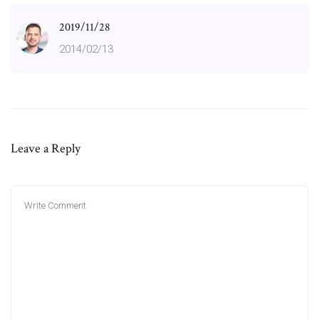
2019/11/28
2014/02/13
Leave a Reply