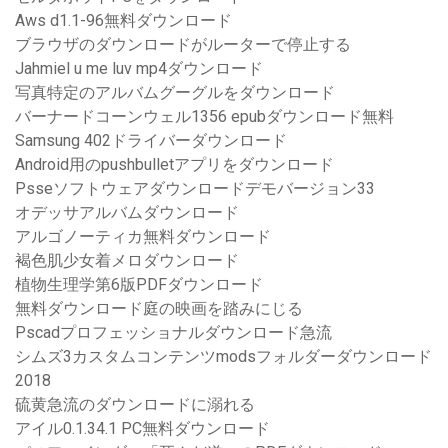
Aws d1.1-96無料ダウンロード
ブラウザのダウンロードがルーターで停止する
Jahmiel u me luv mp4ダウンロード
写真特定のアルバムグーグルをダウンロード
バーナードコーンウェル1356 epubダウンロード無料
Samsung 402ドライバーダウンロード
Android用のpushbulletアプリをダウンロード
Psseソフトウェアダウンロードデモバージョン33
オデッサアルバムダウンロード
アルゴノーティカ無料ダウンロード
褐色肌少女着メロダウンロード
植物生理学第6版PDFダウンロード
無料ダウンロード庭の映画を踏みにじる
Pscadプロフェッショナルダウンロード急流
シムズ3カスタムコンテンツmodsフォルダーダウンロード
2018
硫黄急流のダウンロードに溺れる
アイル0.1.34.1 PC無料ダウンロード