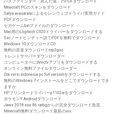
パスファインダー「死んだ道」のPDFダウンロード
Mnecraft PCのスキンをダウンロード
Satya avasaralaによるセレンウェブドライバ実用ガイド
PDFダウンロード
セガゲームbinファイルのダウンロード
Mac用のLogitech C920ドライバーをダウンロードする
Sscノートヒンディー語でPDFを無料でダウンロード
Windows 10ダウンロードCD
無料の音楽ダウンロードmp3goo
トレントサーバーダウンローダー
コンピューターにdirectvアプリをダウンロードする
オンライン無料ファイルダウンローダー
Gta versi indonesia pc full versionをダウンロードする
無料のWindows 7インストールをどこでダウンロードでき
ますか
HPプリンタードライバーp1102wをダウンロード
ポケモンY Androidダウンロード
Jaws 2018 exe 86 rarbgからの完全ダウンロード急流
Minecraft無料ダウンロード最新のios