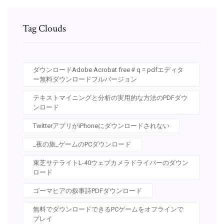
Tag Clouds
ダウンロードAdobe Acrobat free＃q = pdfエディタ
ー無料ダウンロードフルバージョン
テキストマイニングと分析の実用的な方法のPDFダウ
ンロード
TwitterアプリがiPhoneにダウンロードされない
_夜の旅_ゲームのPCダウンロード
東芝サテライトL-40ウェブカメラドライバーのダウン
ロード
ゴーマヒアの叙事詩PDFダウンロード
無料でダウンロードできるPCゲームをオフラインで
プレイ